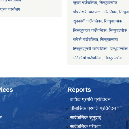
विकास मन्त्रालय
जुगल गाउँपालिका, सिन्धुपाल्चोक
्त्रक कार्यालय
पाँचपोखरी थाङपाल गाउँपालिका, सिन्धुप
सुनकोशी गाउँपालिका, सिन्धुपाल्चोक
लिसंखुपाखर गाउँपालिका, सिन्धुपाल्चोक
बलेफी गाउँपालिका, सिन्धुपाल्चोक
त्रिपुरासुन्दरी गाउँपालिका, सिन्धुपाल्चोक
भोटेकोशी गाउँपालिका, सिन्धुपाल्चोक
ices
Reports
वार्षिक प्रगति प्रतिवेदन
ा
चौमासिक प्रगति प्रतिवेदन
र
सार्वजनिक सुनुवाई
सार्वजनिक परीक्षण