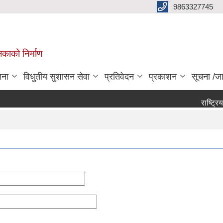
9863327745
िकाको निर्माण
जना
विधुतीय सुशासन सेवा
प्रतिवेदन
प्रकाशन
सूचना /ज
राष्ट्रिय पर