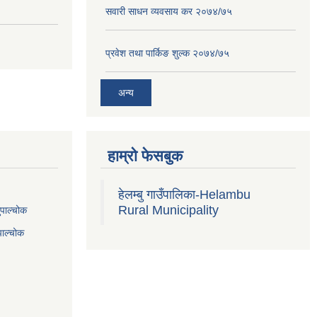
सवारी साधन व्यवसाय कर २०७४/७५
प्रवेश तथा पार्किङ शुल्क २०७४/७५
अन्य
हाम्रो फेसबुक
हेलम्बु गाउँपालिका-Helambu
Rural Municipality
ुपाल्चोक
पाल्चोक