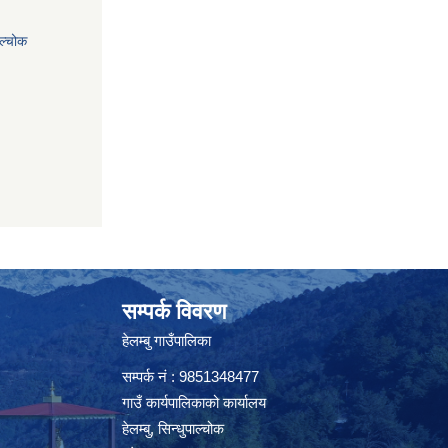
ाल्चोक
सम्पर्क विवरण
हेलम्बु गाउँपालिका
सम्पर्क नं : 9851348477
गाउँ कार्यपालिकाको कार्यालय
हेलम्बु, सिन्धुपाल्चोक