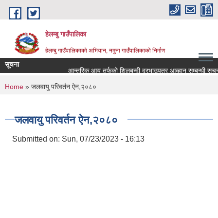
Skip to main content
हेलम्बु गाउँपालिका
हेलम्बु गाउँपालिकाको अभियान, नमुना गाउँपालिकाको निर्माण
सूचना
आन्तरिक आय तर्फको शिलबन्दी दरभाउपत्र आव्हान सम्बन्धी सूचना।
You are here
Home
» जलवायु परिवर्तन ऐन,२०८०
जलवायु परिवर्तन ऐन,२०८०
Submitted on:
Sun, 07/23/2023 - 16:13