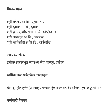
विद्यालयहरु
श्री महेन्द्र मा.वि., सुपारीटार
श्री ईचोक मा.वि., इचोक
श्री हेलम्बु बोधिसत्व मा.वि., घोप्टेघ्याङ
श्री ढापसुङ आ.वि., ढापसुङ
श्री खर्कडाँडा इ सि डि , खर्कडाँडा
स्वास्थ्य संस्था
इचोक आधारभुत स्वास्थ्य सेवा केन्द्र, इचोक
धार्मिक तथा पर्यटकिय स्थलहरु :
हेलम्बु ग्रेट ट्रेल(धर्म चक्र पर्खाल,ईच्छेश्वर महादेव मन्दिर, इचोक ठुलो माने 
कर्मचारी विवरण