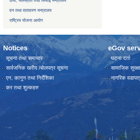
उर्जा, जलस्रोत तथा सिचाइ मन्त्रालय
वन तथा वातावरण मन्त्रालय
राष्ट्रिय योजना आयोग
Notices
eGov serv
सूचना तथा समाचार
घटना दर्ता
सार्वजनिक खरीद /बोलपत्र सूचना
सामाजिक सुरक्ष
एन, कानुन तथा निर्देशिका
नागरिक वडापत्
कर तथा शुल्कहरु