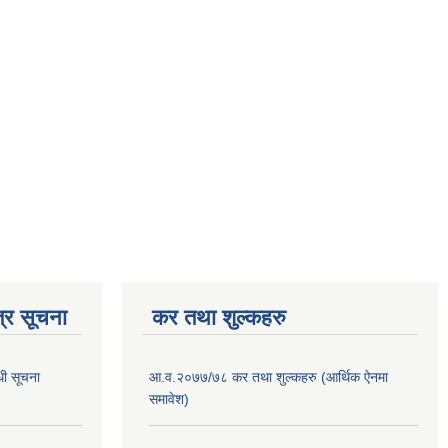
्र सूचना
कर तथा शुल्कहरु
धी सूचना
आ.व.२०७७/७८ कर तथा शुल्कहरु (आर्थिक ऐनमा
समावेश)