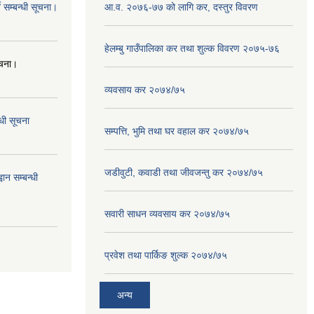
 सम्बन्धी सूचना।
आ.व. २०७६-७७ को लागि कर, दस्तुर विवरण
हेलम्बु गाउँपालिका कर तथा शुल्क विवरण २०७५-७६
ूचना।
व्यवसाय कर २०७४/७५
्धी सूचना
सम्पत्ति, भुमि तथा घर वहाल कर २०७४/७५
जडीवुटी, कवाडी तथा जीवजन्तु कर २०७४/७५
ान सम्बन्धी
सवारी साधन व्यवसाय कर २०७४/७५
प्रवेश तथा पार्किङ शुल्क २०७४/७५
अन्य