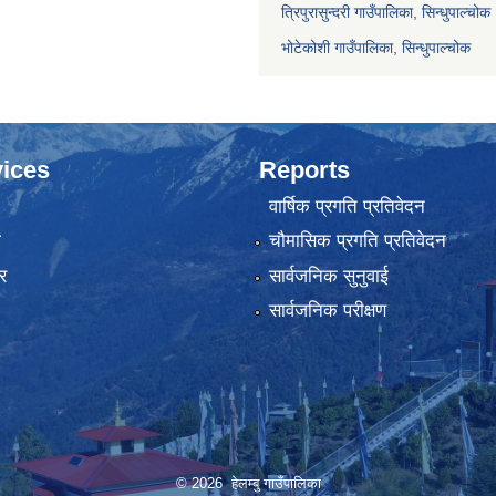
त्रिपुरासुन्दरी गाउँपालिका, सिन्धुपाल्चोक
भोटेकोशी गाउँपालिका, सिन्धुपाल्चोक
ices
Reports
वार्षिक प्रगति प्रतिवेदन
ा
चौमासिक प्रगति प्रतिवेदन
र
सार्वजनिक सुनुवाई
सार्वजनिक परीक्षण
© 2026 हेलम्बु गाउँपालिका