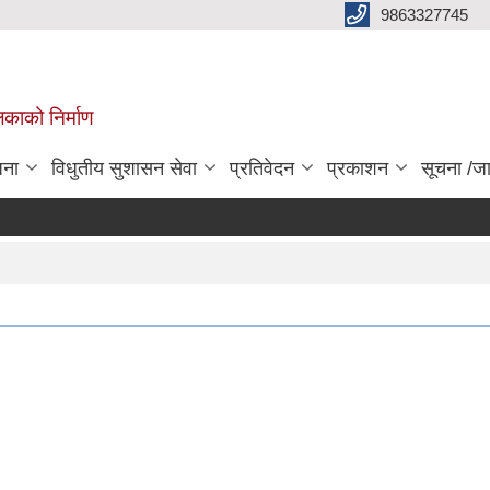
9863327745
िकाको निर्माण
जना
विधुतीय सुशासन सेवा
प्रतिवेदन
प्रकाशन
सूचना /ज