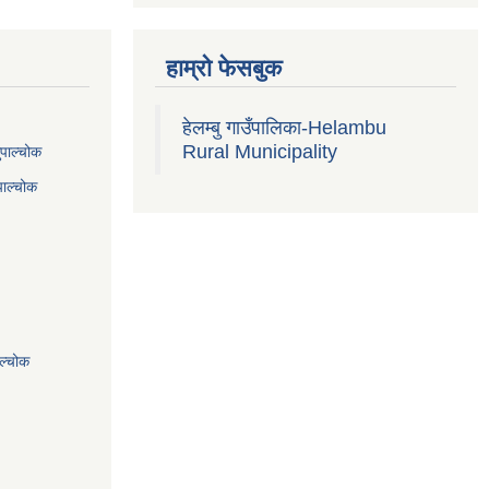
हाम्रो फेसबुक
हेलम्बु गाउँपालिका-Helambu
Rural Municipality
ुपाल्चोक
पाल्चोक
ाल्चोक