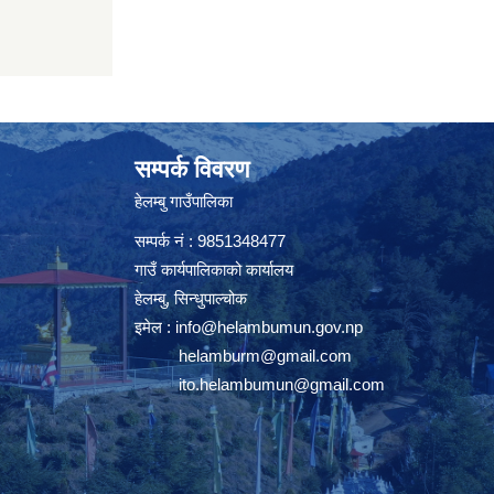
सम्पर्क विवरण
हेलम्बु गाउँपालिका
सम्पर्क नं : 9851348477
गाउँ कार्यपालिकाको कार्यालय
हेलम्बु, सिन्धुपाल्चोक
इमेल :
info@helambumun.gov.np
helamburm@gmail.com
ito.helambumun@gmail.com