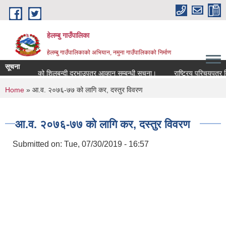
Skip to main content
हेलम्बु गाउँपालिका
हेलम्बु गाउँपालिकाको अभियान, नमुना गाउँपालिकाको निर्माण
सूचना
 आय तर्फको शिलबन्दी दरभाउपत्र आव्हान सम्बन्धी सूचना।
राष्ट्रिय परिचयपत्र वितरण
You are here
Home
» आ.व. २०७६-७७ को लागि कर, दस्तुर विवरण
आ.व. २०७६-७७ को लागि कर, दस्तुर विवरण
Submitted on:
Tue, 07/30/2019 - 16:57