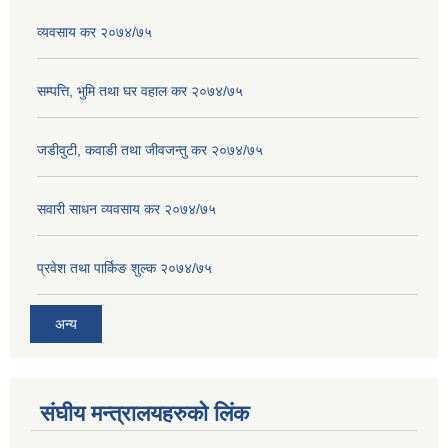
व्यवसाय कर २०७४/७५
सम्पत्ति, भुमि तथा घर वहाल कर २०७४/७५
जडीवुटी, कवाडी तथा जीवजन्तु कर २०७४/७५
सवारी साधन व्यवसाय कर २०७४/७५
प्रवेश तथा पार्किङ शुल्क २०७४/७५
अन्य
संघीय मन्त्रालयहरुको लिंक