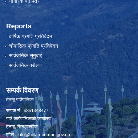
नागरिक वडापत्र
Reports
वार्षिक प्रगति प्रतिवेदन
चौमासिक प्रगति प्रतिवेदन
सार्वजनिक सुनुवाई
सार्वजनिक परीक्षण
सम्पर्क विवरण
हेलम्बु गाउँपालिका
सम्पर्क नं : 9851348477
गाउँ कार्यपालिकाको कार्यालय
हेलम्बु, सिन्धुपाल्चोक
इमेल :
info@helambumun.gov.np