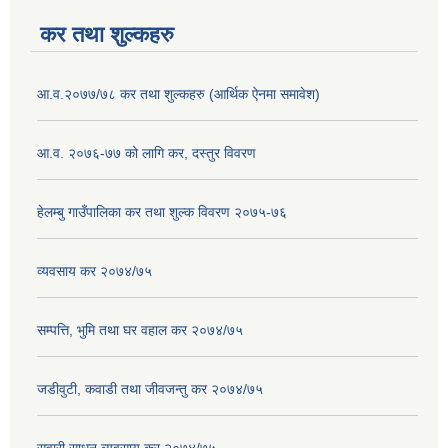
कर तथा शुल्कहरु
आ.व.२०७७/७८ कर तथा शुल्कहरु (आर्थिक ऐनमा समावेश)
आ.व. २०७६-७७ को लागि कर, दस्तुर विवरण
हेलम्बु गाउँपालिका कर तथा शुल्क विवरण २०७५-७६
व्यवसाय कर २०७४/७५
सम्पत्ति, भुमि तथा घर वहाल कर २०७४/७५
जडीवुटी, कवाडी तथा जीवजन्तु कर २०७४/७५
सवारी साधन व्यवसाय कर २०७४/७५